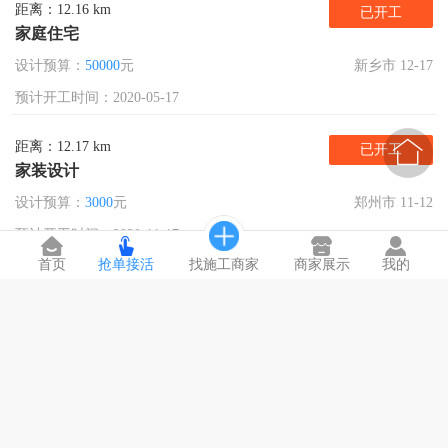
距离：12.16 km
已开工
家庭住宅
设计预算：
50000
元
新乡市 12-17
预计开工时间：2020-05-17

距离：12.17 km
已开工
家装设计
设计预算：
3000
元
郑州市 11-12
预计开工时间：2020-11-17
首页
抢单接活
找施工商家
商家展示
我的
距离：12.17 km
已开工
水电改造
装修预算：
3000
元
郑州市 04-17
预计开工时间：2020-04-30
距离：12.19 km
已开工
墙面粉刷