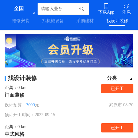
全国
下载App
消息
维修安装
找机械设备
采购建材
找设计装修
找设计装修
分类
距离：0 km
已开工
门面装修
设计预算：
3000
元
武汉市 08-20
预计开工时间：2022-09-15
距离：0 km
已开工
中式风格