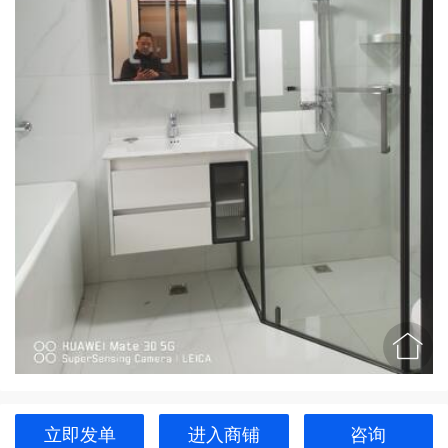

立即发单
进入商铺
咨询