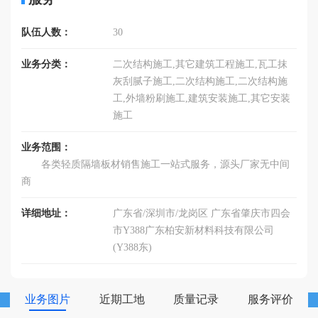
队伍人数：
30
业务分类：
二次结构施工,其它建筑工程施工,瓦工抹
灰刮腻子施工,二次结构施工,二次结构施
工,外墙粉刷施工,建筑安装施工,其它安装
施工
业务范围：
各类轻质隔墙板材销售施工一站式服务，源头厂家无中间
商
详细地址：
广东省/深圳市/龙岗区 广东省肇庆市四会
市Y388广东柏安新材料科技有限公司
(Y388东)
业务图片
近期工地
质量记录
服务评价