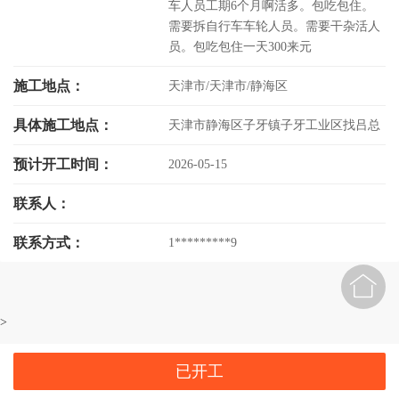
车人员工期6个月啊活多。包吃包住。
需要拆自行车车轮人员。需要干杂活人
员。包吃包住一天300来元
施工地点：
天津市/天津市/静海区
具体施工地点：
天津市静海区子牙镇子牙工业区找吕总
预计开工时间：
2026-05-15
联系人：
联系方式：
1*********9

>
已开工