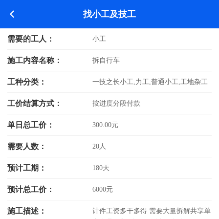
找小工及技工
需要的工人：
小工
施工内容名称：
拆自行车
工种分类：
一技之长小工,力工,普通小工,工地杂工
工价结算方式：
按进度分段付款
单日总工价：
300.00元
需要人数：
20人
预计工期：
180天
预计总工价：
6000元
施工描述：
计件工资多干多得 需要大量拆解共享单