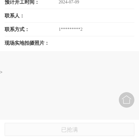
预计开工时间：
2024-07-09
联系人：
联系方式：
1*********2
现场实地拍摄照片：
>

已抢满