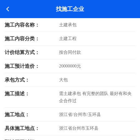
找施工企业
施工内容名称：
土建承包
施工内容分类：
土建工程
计价结算方式：
按合同付款
施工预计造价：
20000000元
承包方式：
大包
施工描述：
需土建承包 有完整的团队 最好有和央
企合作过
施工地点：
浙江省/台州市/玉环县
具体施工地点：
浙江省台州市玉环县