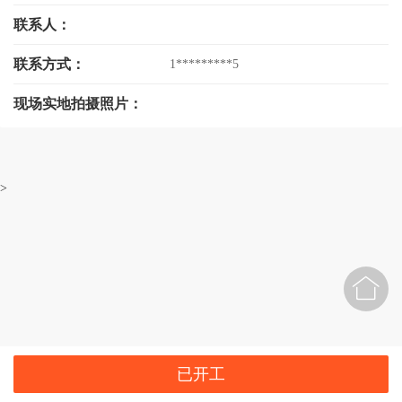
联系人：
联系方式：
1*********5
现场实地拍摄照片：
>

已开工